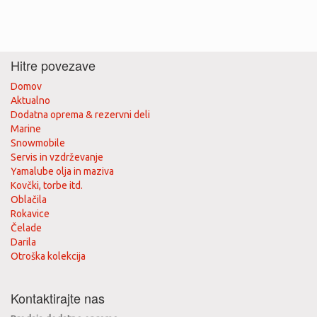
Hitre povezave
Domov
Aktualno
Dodatna oprema & rezervni deli
Marine
Snowmobile
Servis in vzdrževanje
Yamalube olja in maziva
Kovčki, torbe itd.
Oblačila
Rokavice
Čelade
Darila
Otroška kolekcija
Kontaktirajte nas