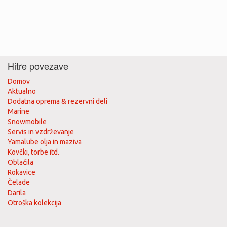
Hitre povezave
Domov
Aktualno
Dodatna oprema & rezervni deli
Marine
Snowmobile
Servis in vzdrževanje
Yamalube olja in maziva
Kovčki, torbe itd.
Oblačila
Rokavice
Čelade
Darila
Otroška kolekcija