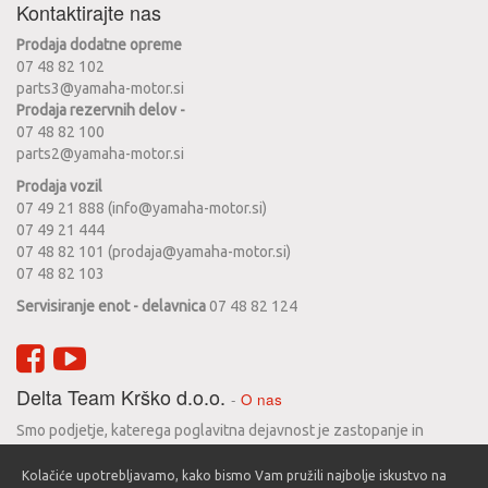
Kontaktirajte nas
Prodaja dodatne opreme
07 48 82 102
parts3@yamaha-motor.si
Prodaja rezervnih delov -
07 48 82 100
parts2@yamaha-motor.si
Prodaja vozil
07 49 21 888 (info@yamaha-motor.si)
07 49 21 444
07 48 82 101 (prodaja@yamaha-motor.si)
07 48 82 103
Servisiranje enot - delavnica
07 48 82 124
Delta Team Krško d.o.o.
-
O nas
Smo podjetje, katerega poglavitna dejavnost je zastopanje in
prodaja motornih koles Yamaha. Zgodovina podjetja seže v leto
Kolačiće upotrebljavamo, kako bismo Vam pružili najbolje iskustvo na
1990 in vse do danes se trudimo zadovoljiti svoje stranke in jim