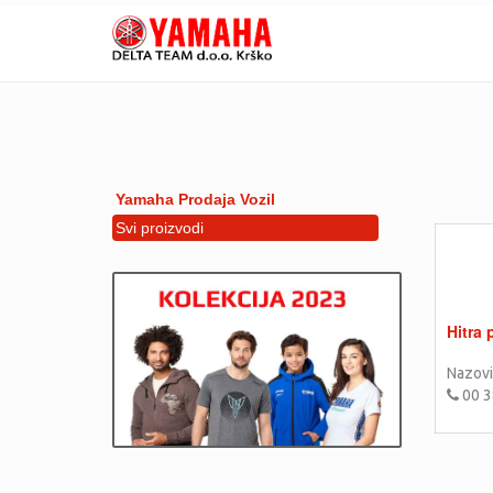
Yamaha Prodaja Vozil
Svi proizvodi
Hitra
Nazovi
00 3