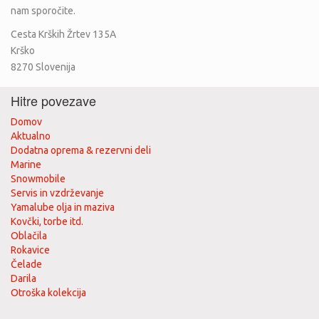
nam sporočite.
Cesta Krških Žrtev 135A
Krško
8270
Slovenija
Hitre povezave
Domov
Aktualno
Dodatna oprema & rezervni deli
Marine
Snowmobile
Servis in vzdrževanje
Yamalube olja in maziva
Kovčki, torbe itd.
Oblačila
Rokavice
Čelade
Darila
Otroška kolekcija