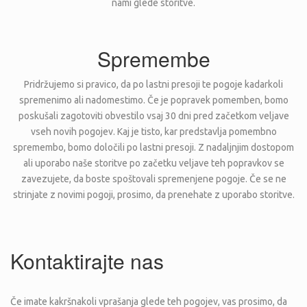
nami glede storitve.
Spremembe
Pridržujemo si pravico, da po lastni presoji te pogoje kadarkoli
spremenimo ali nadomestimo. Če je popravek pomemben, bomo
poskušali zagotoviti obvestilo vsaj 30 dni pred začetkom veljave
vseh novih pogojev. Kaj je tisto, kar predstavlja pomembno
spremembo, bomo določili po lastni presoji. Z nadaljnjim dostopom
ali uporabo naše storitve po začetku veljave teh popravkov se
zavezujete, da boste spoštovali spremenjene pogoje. Če se ne
strinjate z novimi pogoji, prosimo, da prenehate z uporabo storitve.
Kontaktirajte nas
Če imate kakršnakoli vprašanja glede teh pogojev, vas prosimo, da