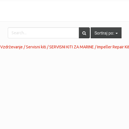
Sortiraj po:
 Vzdrževanje / Servisni kiti / SERVISNI KITI ZA MARINE / Impeller Repair Ki