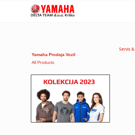
Servis &
Yamaha Prodaja Vozil
All Products