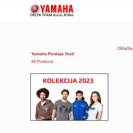
Oblačila
Yamaha Prodaja Vozil
All Products