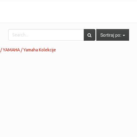
Sortiraj po:
 / YAMAHA / Yamaha Kolekcije