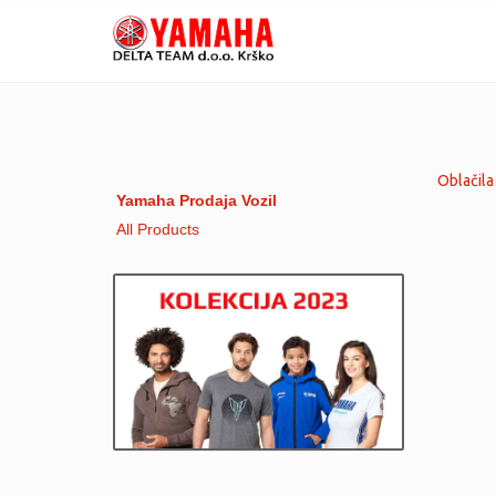
Oblačil
Yamaha Prodaja Vozil
All Products