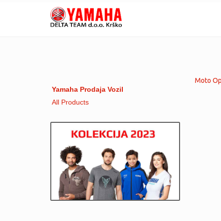
Moto Opr
Yamaha Prodaja Vozil
All Products