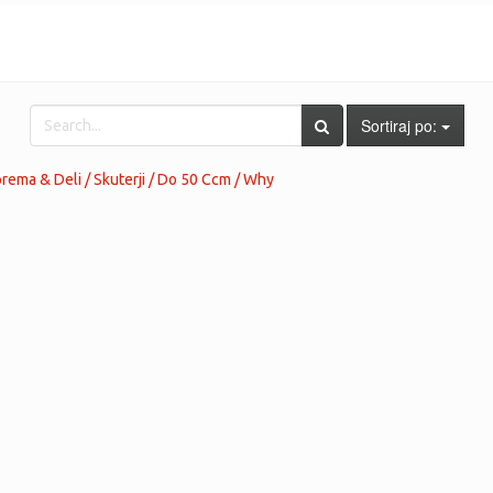
Sortiraj po:
ema & Deli / Skuterji / Do 50 Ccm / Why