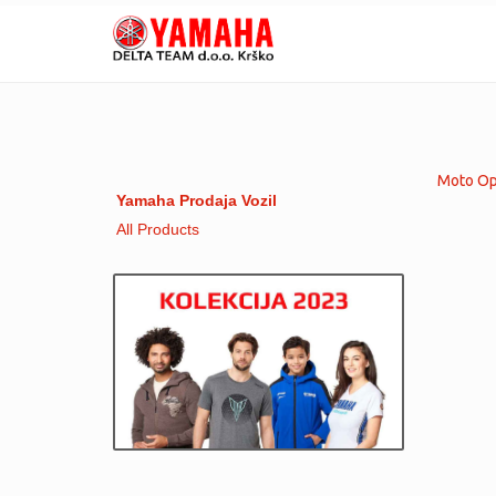
Moto Opr
Yamaha Prodaja Vozil
All Products