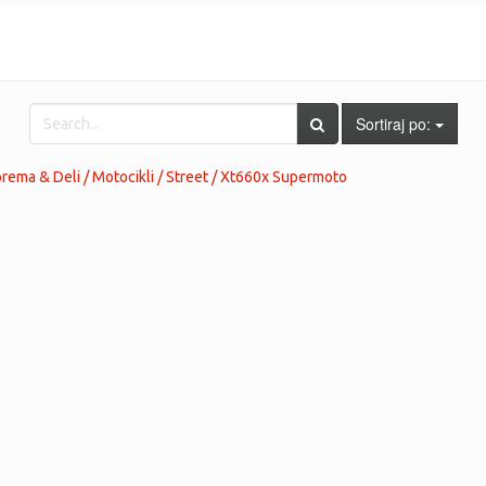
Sortiraj po:
ema & Deli / Motocikli / Street / Xt660x Supermoto