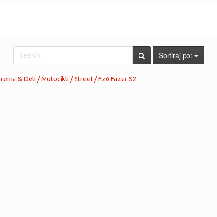
Sortiraj po:
ema & Deli / Motocikli / Street / Fz6 Fazer S2