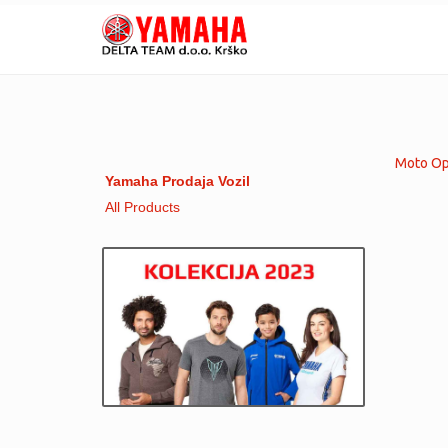
Moto Opr
Yamaha Prodaja Vozil
All Products