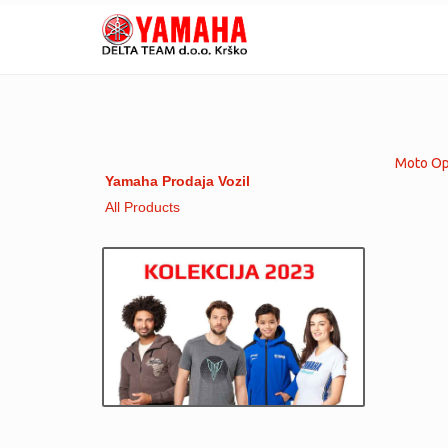
Moto Opr
Yamaha Prodaja Vozil
All Products