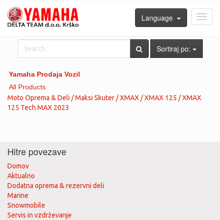
Language
Toggl
navig
Sortiraj po:
Yamaha Prodaja Vozil
All Products
Moto Oprema & Deli / Maksi Skuter / XMAX / XMAX 125 / XMAX
125 Tech MAX 2023
Hitre povezave
Domov
Aktualno
Dodatna oprema & rezervni deli
Marine
Snowmobile
Servis in vzdrževanje