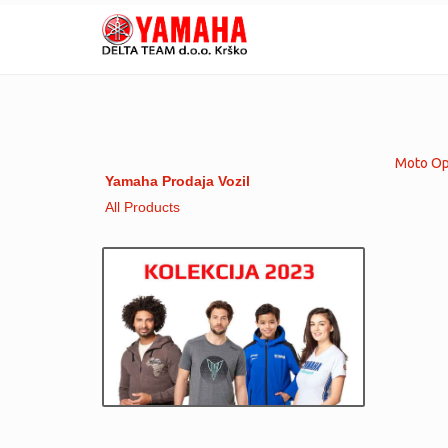
Moto Opr
Yamaha Prodaja Vozil
All Products