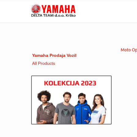
Moto Opr
Yamaha Prodaja Vozil
All Products