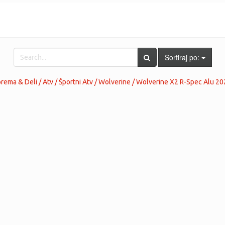
Sortiraj po:
ema & Deli / Atv / Športni Atv / Wolverine / Wolverine X2 R-Spec Alu 20