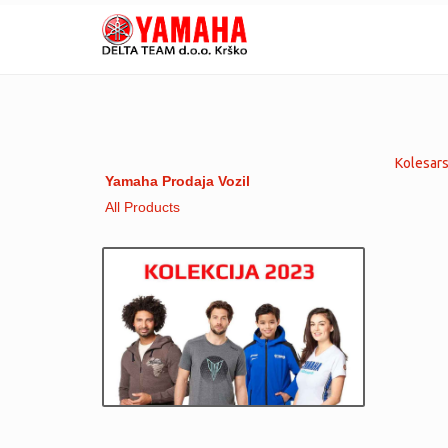
Kolesars
Yamaha Prodaja Vozil
All Products