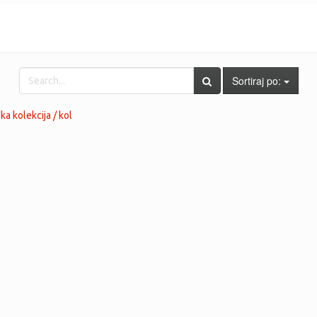
Sortiraj po:
ka kolekcija / kol