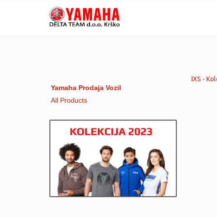
IXS - Ko
Yamaha Prodaja Vozil
All Products