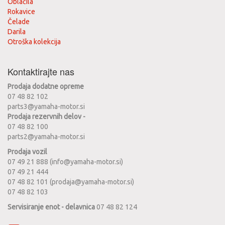
Oblačila
Rokavice
Čelade
Darila
Otroška kolekcija
Kontaktirajte nas
Prodaja dodatne opreme
07 48 82 102
parts3@yamaha-motor.si
Prodaja rezervnih delov -
07 48 82 100
parts2@yamaha-motor.si
Prodaja vozil
07 49 21 888 (info@yamaha-motor.si)
07 49 21 444
07 48 82 101 (prodaja@yamaha-motor.si)
07 48 82 103
Servisiranje enot - delavnica
07 48 82 124