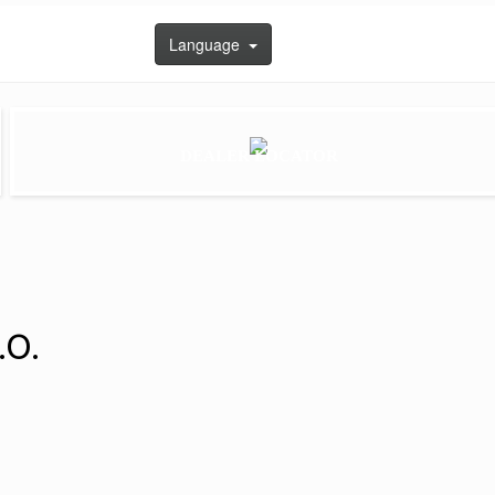
Language
DEALER LOCATOR
.O.