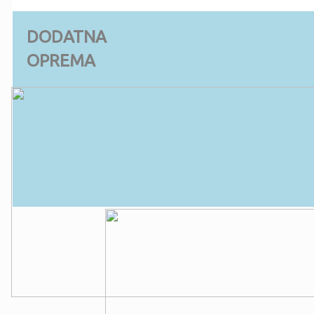
DODATNA
OPREMA