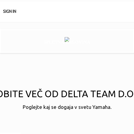
SIGN IN
SPLETNA TRGOVINA
BITE VEČ OD DELTA TEAM D.O
Poglejte kaj se dogaja v svetu Yamaha.