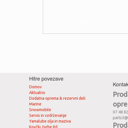
GMS
Hitre povezave
Kontak
Domov
Aktualno
Prod
Dodatna oprema & rezervni deli
opr
Marine
Snowmobile
07 48 8
Servis in vzdrževanje
parts3@
Yamalube olja in maziva
Prod
Kovčki, torbe itd.