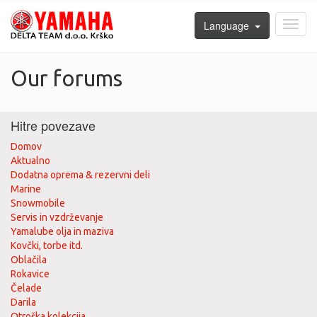
Language
Toggl
navig
Our forums
Hitre povezave
Domov
Aktualno
Dodatna oprema & rezervni deli
Marine
Snowmobile
Servis in vzdrževanje
Yamalube olja in maziva
Kovčki, torbe itd.
Oblačila
Rokavice
Čelade
Darila
Otroška kolekcija