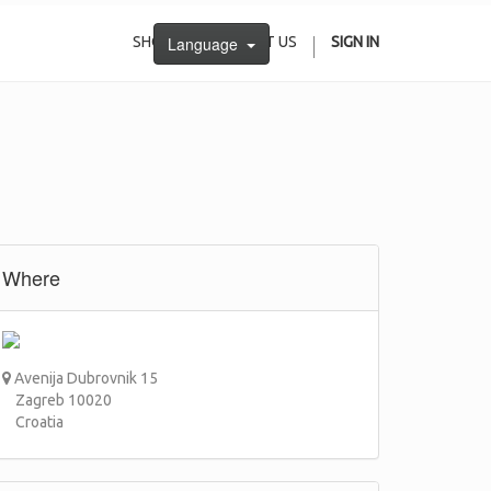
SHOP
Language
CONTACT US
SIGN IN
Where
Avenija Dubrovnik 15
Zagreb 10020
Croatia