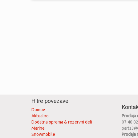
Hitre povezave
Kontak
Domov
Aktualno
Prodaja
Dodatna oprema & rezervni deli
07 48 8
Marine
parts3@
Snowmobile
Prodaja 