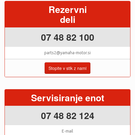
Rezervni
deli
07 48 82 100
parts2@yamaha-motor.si
Stopite v stik z nami
Servisiranje enot
07 48 82 124
E-mail