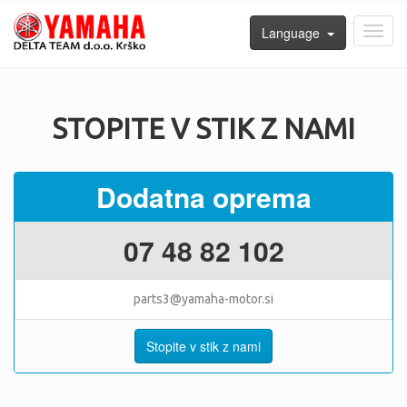
Language
Toggl
navig
STOPITE V STIK Z NAMI
Dodatna oprema
07 48 82 102
parts3@yamaha-motor.si
Stopite v stik z nami