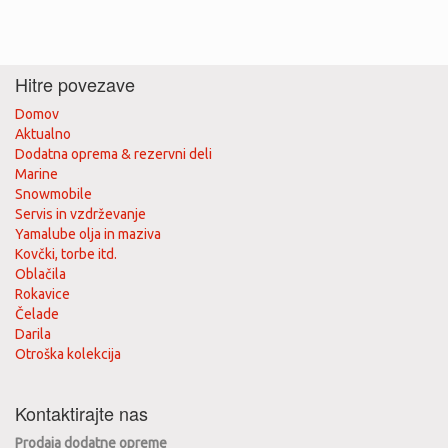
Hitre povezave
Domov
Aktualno
Dodatna oprema & rezervni deli
Marine
Snowmobile
Servis in vzdrževanje
Yamalube olja in maziva
Kovčki, torbe itd.
Oblačila
Rokavice
Čelade
Darila
Otroška kolekcija
Kontaktirajte nas
Prodaja dodatne opreme