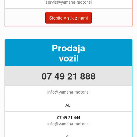
servis@yamaha-motor.si
Stopite v stik z nami
Prodaja
vozil
07 49 21 888
info@yamaha-motor.si
ALI
07 49 21 444
info@yamaha-motor.si
ALI