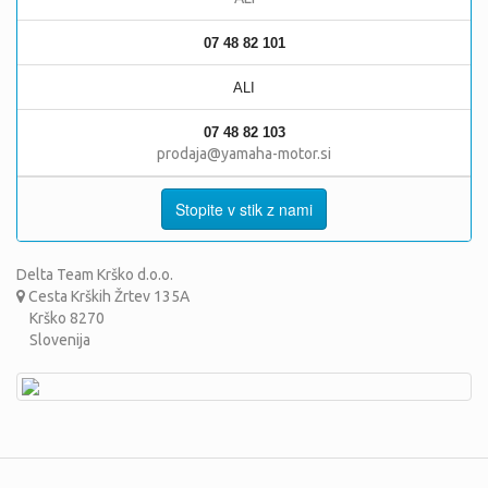
07 48 82 101
ALI
07 48 82 103
prodaja@yamaha-motor.si
Stopite v stik z nami
Delta Team Krško d.o.o.
Cesta Krških Žrtev 135A
Krško 8270
Slovenija