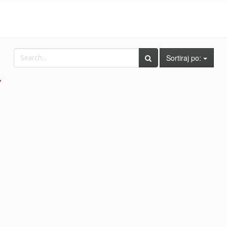
Sortiraj po:
7