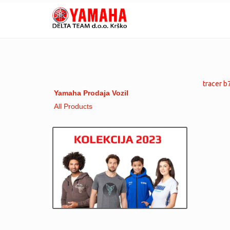
tracer b
Yamaha Prodaja Vozil
All Products