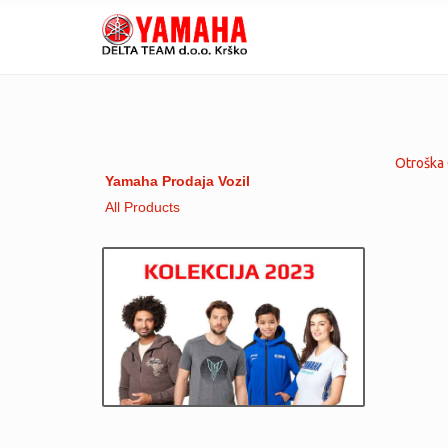
Otroška 
Yamaha Prodaja Vozil
All Products