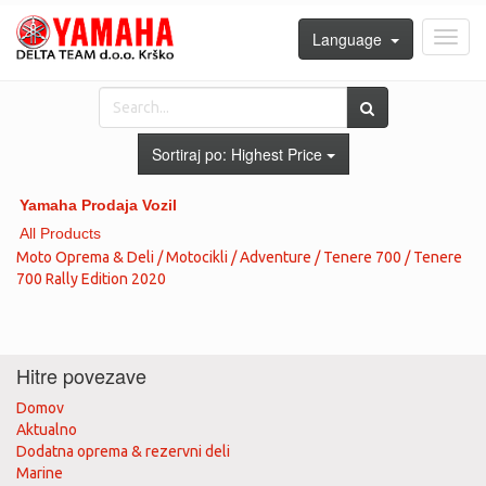
Language
Toggl
navig
Sortiraj po:
Highest Price
Yamaha Prodaja Vozil
All Products
Moto Oprema & Deli / Motocikli / Adventure / Tenere 700 / Tenere
700 Rally Edition 2020
Hitre povezave
Domov
Aktualno
Dodatna oprema & rezervni deli
Marine